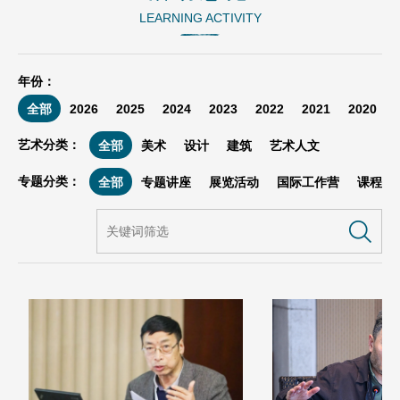
LEARNING ACTIVITY
年份：
全部
2026
2025
2024
2023
2022
2021
2020
艺术分类：
全部
美术
设计
建筑
艺术人文
专题分类：
全部
专题讲座
展览活动
国际工作营
课程